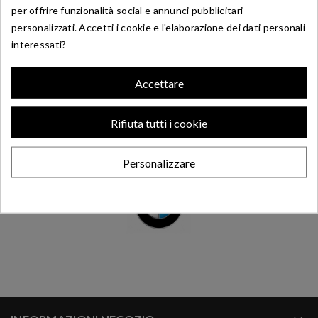
per offrire funzionalità social e annunci pubblicitari
personalizzati. Accetti i cookie e l'elaborazione dei dati personali
interessati?
BMW
Accettare
Home
Ricambi usati
Bmw
Rifiuta tutti i cookie
Personalizzare