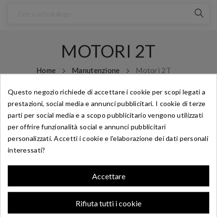
MOTORI 2T
Home
Manutenzione
Motori 2T
Questo negozio richiede di accettare i cookie per scopi legati a
prestazioni, social media e annunci pubblicitari. I cookie di terze
parti per social media e a scopo pubblicitario vengono utilizzati
per offrire funzionalità social e annunci pubblicitari
personalizzati. Accetti i cookie e l'elaborazione dei dati personali
interessati?
Accettare
Rifiuta tutti i cookie

C'è 1 prodotto.
Rilevanza