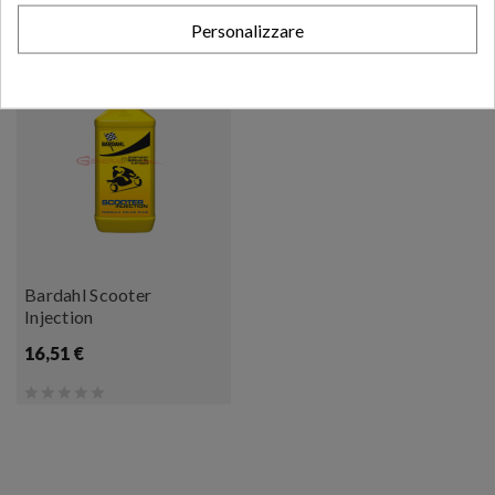
Personalizzare
Bardahl Scooter
Injection
16,51 €