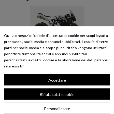
Questo negozio richiede di accettare i cookie per scopi legati a
prestazioni, social media e annunci pubblicitari. I cookie di terze
PARTI MOTORE 110 A ZONGSHEN
parti per social media e a scopo pubblicitario vengono utilizzati
per offrire funzionalità social e annunci pubblicitari
personalizzati. Accetti i cookie e l'elaborazione dei dati personali
interessati?
Accettare
Rifiuta tutti i cookie
PARTI MOTORE 110 4S ZONGSHEN
Personalizzare