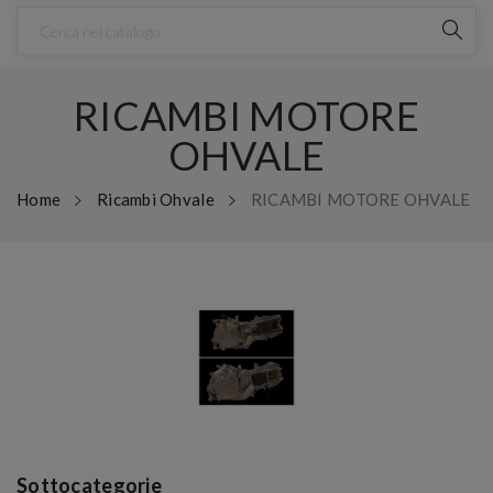
RICAMBI MOTORE
OHVALE
Home
Ricambi Ohvale
RICAMBI MOTORE OHVALE
Sottocategorie