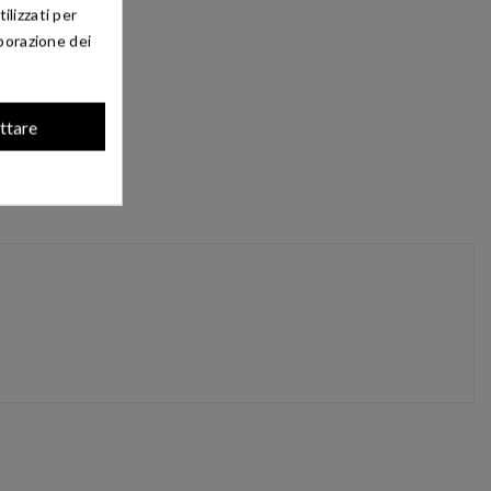
ilizzati per
aborazione dei
ttare