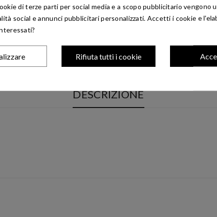
 cookie di terze parti per social media e a scopo pubblicitario vengono ut
alità social e annunci pubblicitari personalizzati. Accetti i cookie e l'el
interessati?
alizzare
Rifiuta tutti i cookie
Acce
DESCRIZIONE