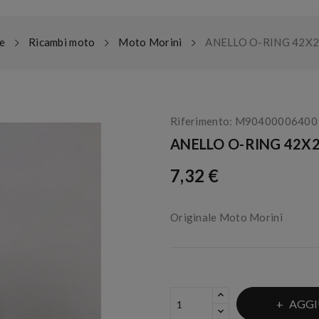
e
Ricambi moto
Moto Morini
ANELLO O-RING 42X2
Riferimento:
M90400006400
ANELLO O-RING 42X2
7,32 €
Originale Moto Morini
AGGI