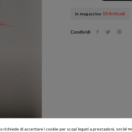
10 Articoli
In magazzino
Condividi
richiede di accettare i cookie per scopi legati a prestazioni, social 