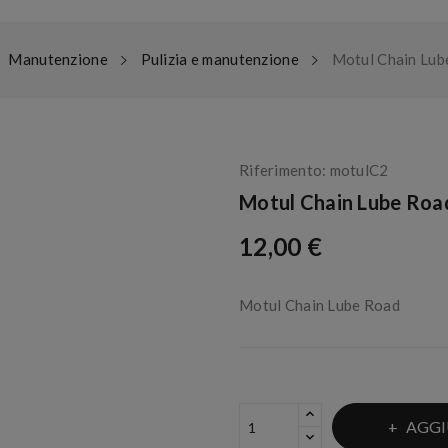
Manutenzione
Pulizia e manutenzione
Motul Chain Lub
Riferimento:
motulC2
Motul Chain Lube Roa
12,00 €
Motul Chain Lube Road
AGGI