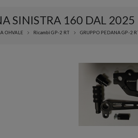
A SINISTRA 160 DAL 2025
CA OHVALE
Ricambi GP-2 RT
GRUPPO PEDANA GP-2 R