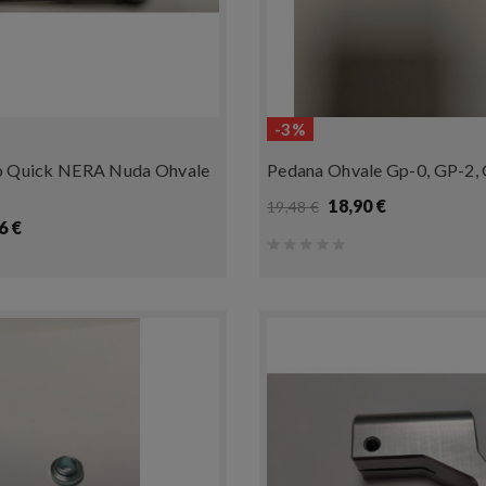
-3%
o Quick NERA Nuda Ohvale
Pedana Ohvale Gp-0, GP-2
18,90 €
19,48 €
6 €