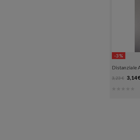
-3%
Distanziale
3,14 
3,23 €