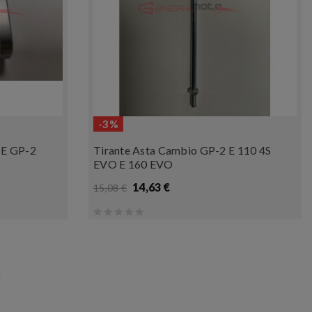
-3%
 E GP-2
Tirante Asta Cambio GP-2 E 110 4S
EVO E 160 EVO
14,63 €
15,08 €