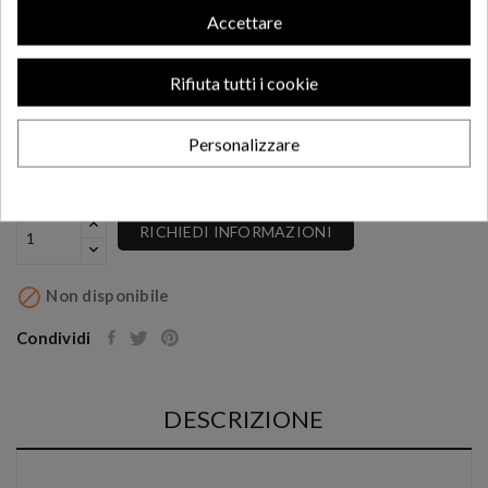
Accettare
16,98 €
Rifiuta tutti i cookie
Per Moto Morini
Personalizzare
RICHIEDI INFORMAZIONI

Non disponibile
Condividi
DESCRIZIONE