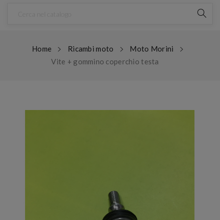
Home
Ricambi moto
Moto Morini
Vite + gommino coperchio testa