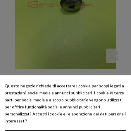
Questo negozio richiede di accettare i cookie per scopi legati a
prestazioni, social media e annunci pubblicitari. I cookie di terze
parti per social media e a scopo pubblicitario vengono utilizzati
per offrire funzionalità social e annunci pubblicitari
personalizzati. Accetti i cookie e l'elaborazione dei dati personali
Riferimento:
M97600032400
interessati?
Vite + Gommino Coperchio Testa