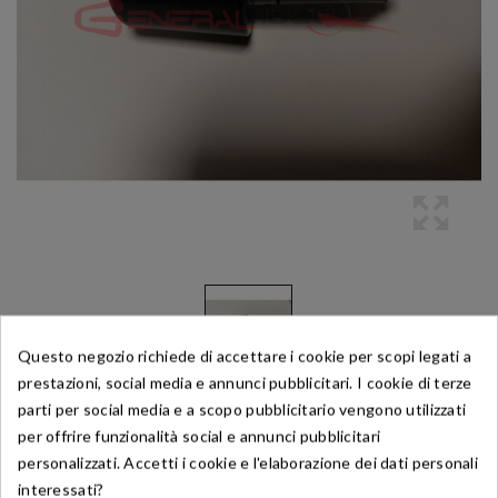
Questo negozio richiede di accettare i cookie per scopi legati a
prestazioni, social media e annunci pubblicitari. I cookie di terze
parti per social media e a scopo pubblicitario vengono utilizzati
per offrire funzionalità social e annunci pubblicitari
Riferimento:
481100P14A0002
personalizzati. Accetti i cookie e l'elaborazione dei dati personali
KIT CONTRAPPESO MANUBRIO MORINI X-
interessati?