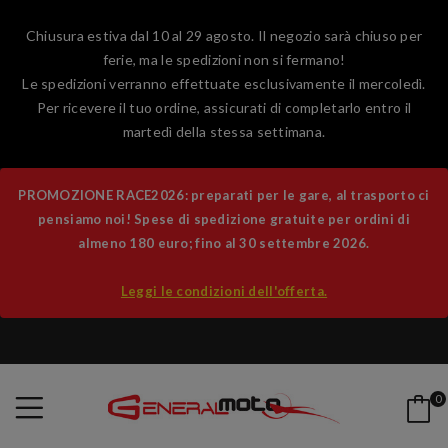
Chiusura estiva dal 10 al 29 agosto. Il negozio sarà chiuso per
ferie, ma le spedizioni non si fermano!
Le spedizioni verranno effettuate esclusivamente il mercoledì.
Per ricevere il tuo ordine, assicurati di completarlo entro il
martedì della stessa settimana.
PROMOZIONE RACE2026: preparati per le gare, al trasporto ci
pensiamo noi! Spese di spedizione gratuite per ordini di
almeno 180 euro; fino al 30 settembre 2026.
Leggi le condizioni dell'offerta.
0