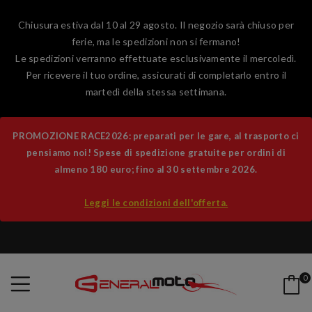
Chiusura estiva dal 10 al 29 agosto. Il negozio sarà chiuso per
ferie, ma le spedizioni non si fermano!
Le spedizioni verranno effettuate esclusivamente il mercoledì.
Per ricevere il tuo ordine, assicurati di completarlo entro il
martedì della stessa settimana.
PROMOZIONE RACE2026: preparati per le gare, al trasporto ci
pensiamo noi! Spese di spedizione gratuite per ordini di
almeno 180 euro; fino al 30 settembre 2026.
Leggi le condizioni dell'offerta.
0