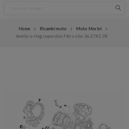
Home
Ricambi moto
Moto Morini
Anello o-ring coperchio filtro olio 36.27X1.78