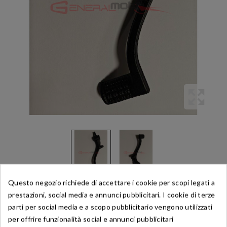
Questo negozio richiede di accettare i cookie per scopi legati a
prestazioni, social media e annunci pubblicitari. I cookie di terze
parti per social media e a scopo pubblicitario vengono utilizzati
Riferimento:
421101M20A0000
per offrire funzionalità social e annunci pubblicitari
Leva Freno Posteriore Moto Morini Corsaro